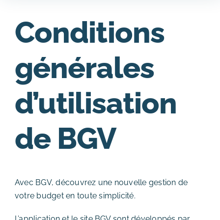
Conditions
Accueil
générales
Fonctionnalités
Qui sommes nous ?
d’utilisation
FAQ
de BGV
Contact
Avec BGV, découvrez une nouvelle gestion de
votre budget en toute simplicité.
L’application et le site BGV sont développés par